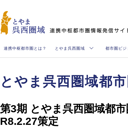
とやま呉西圏域
連携中枢都市圏とは？
とやま呉西圏域
都市圏ビジ
とやま呉西圏域都市
第3期 とやま呉西圏域都市
R8.2.27策定