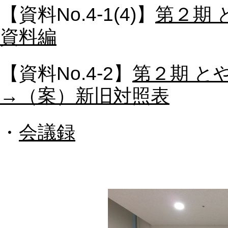
【資料No.4-1(4)】
第２期
資料編
【資料No.4-2】
第２期 と
→（案）新旧対照表
・
会議録