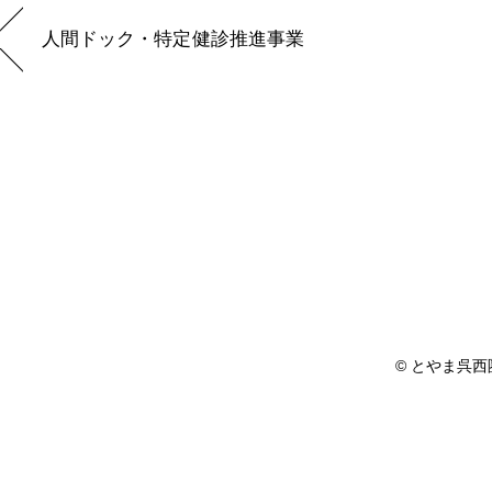
人間ドック・特定健診推進事業
©
とやま呉西