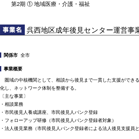
第2期 ① 地域医療・介護・福祉
呉西地区成年後見センター運営事
関係市
全市
事業概要
圏域の中核機関として、相談から後見まで一貫した支援ができる
化し、ネットワーク体制を整備する。
〔主な事業〕
・相談業務
・市民後見人養成講座、市民後見人バンク登録
・フォローアップ研修（市民後見人バンク登録者対象）
・法人後見業務（市民後見人バンク登録者による法人後見支援員