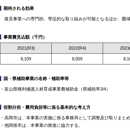
期待される効果
後見事業への専門的、専従的な取り組みが可能となるほか、圏域
事業費見込額（千円）
2021(R3)
2022(R4)
2023
8,109
8,009
8,1
国・県補助事業の名称・補助率等
・富山県権利擁護人材育成事業費補助金（県補助率3/4）
役割分担・費用負担等に係る基本的な考え方
・高岡市は、本事業の実施に係る事務局として調整及び取りまと
・他関係市は、本事業の推進に協力する。