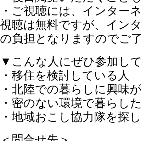
・ご視聴には、インター
視聴は無料ですが、イン
の負担となりますのでご
▼こんな人にぜひ参加し
・移住を検討している人
・北陸での暮らしに興味
・密のない環境で暮らし
・地域おこし協力隊を探
＜問合せ先＞