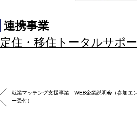
連携事業
定住・移住トータルサポ
就業マッチング支援事業 WEB企業説明会（参加エ
ー受付）