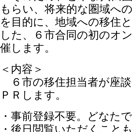
もらい、将来的な圏域への
を目的に、地域への移住
した、６市合同の初のオ
催します。
＜内容＞
６市の移住担当者が座談
ＰＲします。
・事前登録不要。どなた
・後日閲覧いただくこと