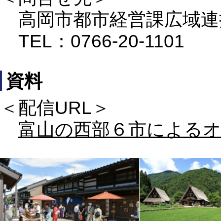
高岡市都市経営課広域連
TEL：0766-20-1101
資料
＜配信URL＞
富山の西部６市による