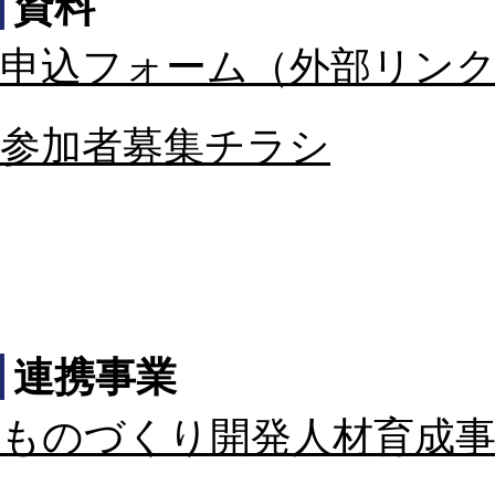
資料
申込フォーム（外部リン
参加者募集チラシ
連携事業
ものづくり開発人材育成