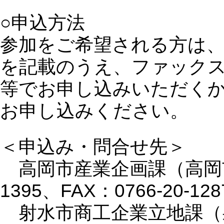
○申込方法
参加をご希望される方は
を記載のうえ、ファック
等でお申し込みいただく
お申し込みください。
＜申込み・問合せ先＞
高岡市産業企画課（高岡市広小
1395、FAX：0766-20-12
射水市商工企業立地課（射水市