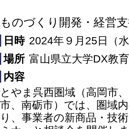
ものづくり開発・経営支
日時
2024年９月25日（水）
場所
富山県立大学DX教育
内容
とやま呉西圏域（高岡市、
市、南砺市）では、圏域内
り、事業者の新商品・技