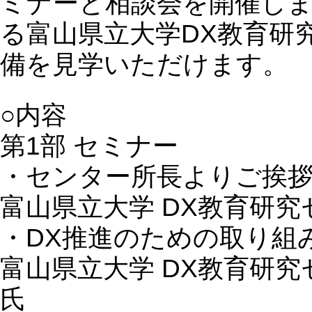
ミナーと相談会を開催し
る富山県立大学DX教育研
備を見学いただけます。
○内容
第1部 セミナー
・センター所長よりご挨
富山県立大学 DX教育研究
・DX推進のための取り組
富山県立大学 DX教育研究
氏