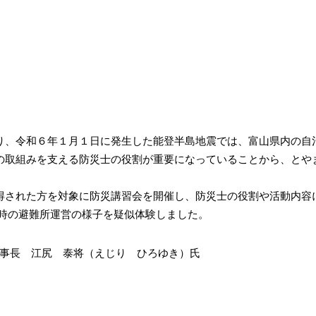
、令和６年１月１日に発生した能登半島地震では、富山県内の自
の取組みを支える防災士の役割が重要になっていることから、とや
された方を対象に防災講習会を開催し、防災士の役割や活動内容
害時の避難所運営の様子を疑似体験しました。
県防災士会 副理事長 江尻 泰将（えじり 