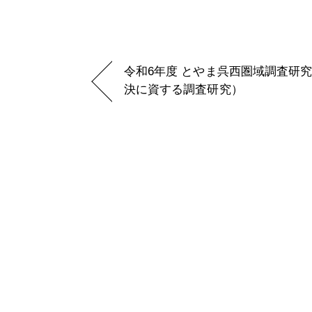
令和6年度 とやま呉西圏域調査研
決に資する調査研究）