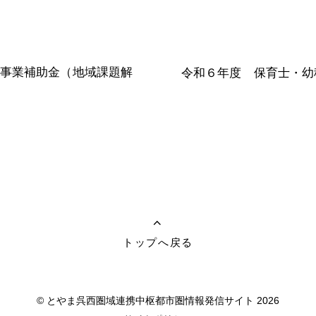
究事業補助金（地域課題解
令和６年度 保育士・幼
トップへ戻る
©
とやま呉西圏域連携中枢都市圏情報発信サイト
2026