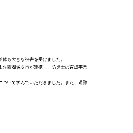
治体も大きな被害を受けました。
ま呉西圏域６市が連携し、防災士の育成事業
について学んでいただきました。また、避難
ひろゆき）氏