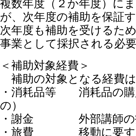
複数年度（２か年度）に
が、次年度の補助を保証
次年度も補助を受けるた
事業として採択される必
＜補助対象経費＞
補助の対象となる経費は
・消耗品等 消耗品の購
の）
・謝金 外部講師の招
・旅費 移動に要する