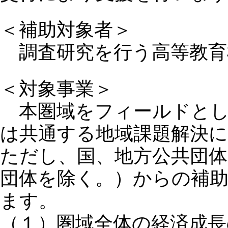
＜補助対象者＞
調査研究を行う高等教育
＜対象事業＞
本圏域をフィールドとし
は共通する地域課題解決
ただし、国、地方公共団体
団体を除く。）からの補
ます。
（１）圏域全体の経済成長