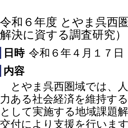
令和６年度 とやま呉西
解決に資する調査研究）
日時
令和６年４月１７日
内容
とやま呉西圏域では、人
力ある社会経済を維持す
として実施する地域課題
交付により支援を行いま