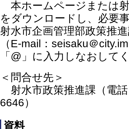
本ホームページまたは射
をダウンロードし、必要
射水市企画管理部政策推
（E-mail：seisaku＠cit
「@」に入力しなおして
＜問合せ先＞
射水市政策推進課（電話：0766
6646）
資料