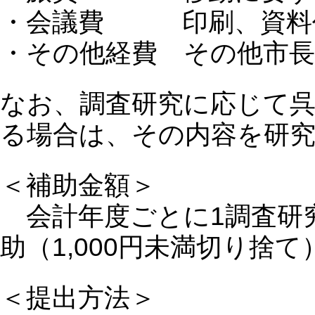
・会議費 印刷、資料作
・その他経費 その他市
なお、調査研究に応じて呉
る場合は、その内容を研
＜補助金額＞
会計年度ごとに1調査研究
助（1,000円未満切り捨
＜提出方法＞