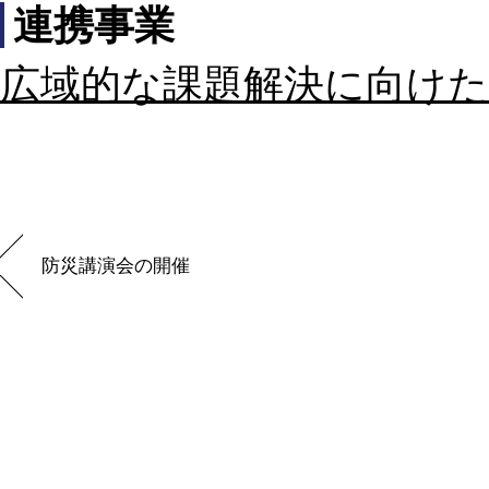
連携事業
広域的な課題解決に向けた
防災講演会の開催