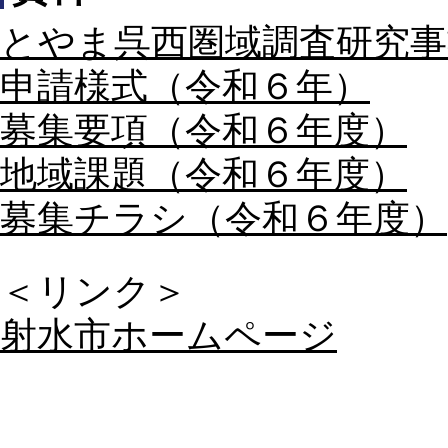
とやま呉西圏域調査研究事
申請様式（令和６年）
募集要項（令和６年度）
地域課題（令和６年度）
募集チラシ（令和６年度）
＜リンク＞
射水市ホームページ